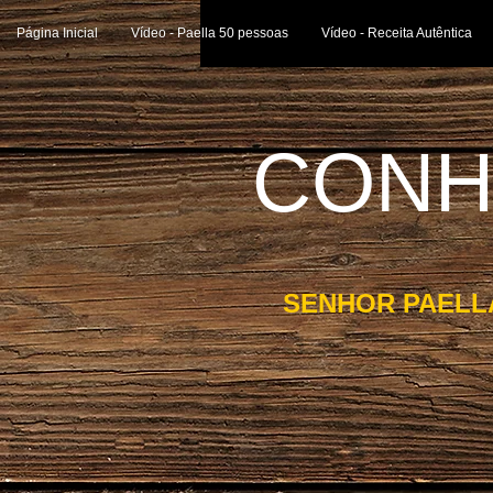
Página Inicial
Vídeo - Paella 50 pessoas
Vídeo - Receita Autêntica
CONH
SENHOR PAELL