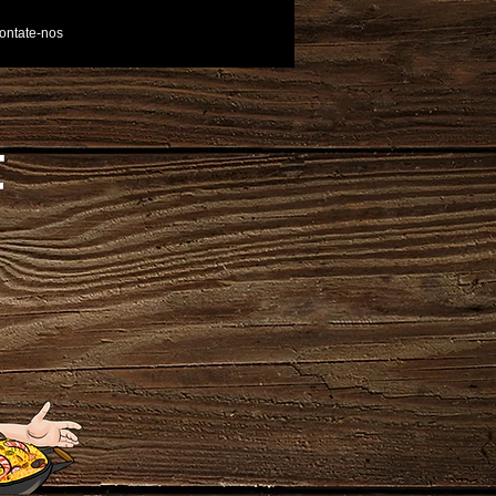
ontate-nos
F